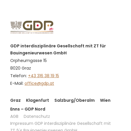
GDP interdisziplinäre Gesellschaft mit ZT für
Bauingenieurwesen GmbH
Orpheumgasse 15
8020 Graz
Telefon:
+43 316 38 19 15
E-Mail:
office@gdp.at
Graz
Klagenfurt
Salzburg/Oberalm
Wien
Enns – GDP Nord
AGB
Datenschutz
Impressum GDP interdisziplinäre Gesellschaft mit
ZT für Bauingenieurwesen GmbH