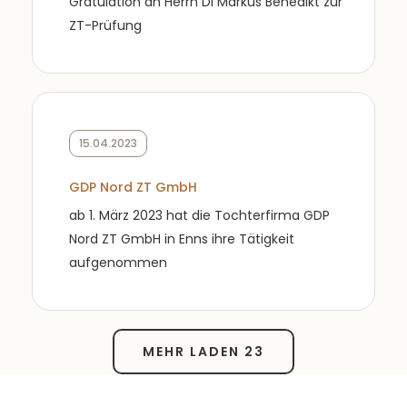
Gratulation an Herrn DI Markus Benedikt zur
ZT-Prüfung
15.04.2023
GDP Nord ZT GmbH
ab 1. März 2023 hat die Tochterfirma GDP
Nord ZT GmbH in Enns ihre Tätigkeit
aufgenommen
MEHR LADEN 23