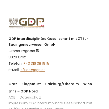
GDP interdisziplinäre Gesellschaft mit ZT für
Bauingenieurwesen GmbH
Orpheumgasse 15
8020 Graz
Telefon:
+43 316 38 19 15
E-Mail:
office@gdp.at
Graz
Klagenfurt
Salzburg/Oberalm
Wien
Enns – GDP Nord
AGB
Datenschutz
Impressum GDP interdisziplinäre Gesellschaft mit