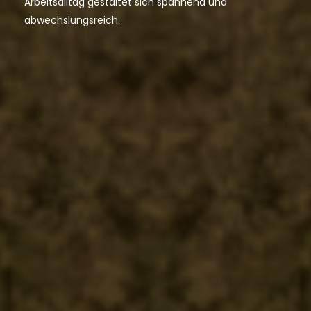
Arbeitsalltag gestaltet sich spannend und
abwechslungsreich.