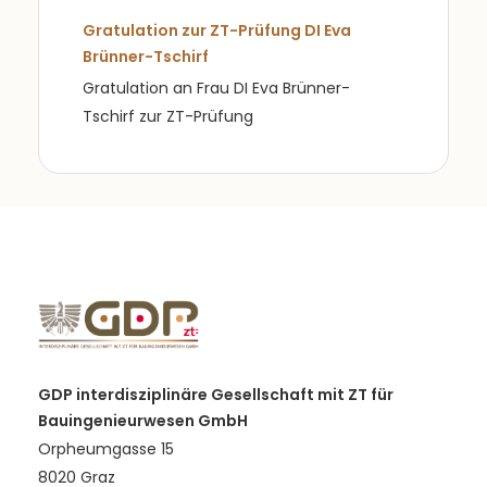
Gratulation zur ZT-Prüfung DI Eva
Brünner-Tschirf
Gratulation an Frau DI Eva Brünner-
Tschirf zur ZT-Prüfung
GDP interdisziplinäre Gesellschaft mit ZT für
Bauingenieurwesen GmbH
Orpheumgasse 15
8020 Graz