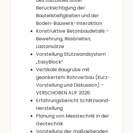
des Lastbildes unter
Berücksichtigung der
Bauteilsteifigkeiten und der
Boden-Bauwerk-Interaktion
Konstruktive Betonbaudetails –
Bewehrung, Rissbreiten,
Lastansätze
Vorstellung Stützwandsystem
„EasyBlock“
Vertikale Baugrube mit
geankertem Rohrverbau (Kurz-
Vorstellung und Diskussion) –
VERSCHOBEN AUF 2026
Erfahrungsbericht Schlitzwand-
Herstellung
Planung von Messtechnik in der
Geotechnik
Vorstellung der maßgebenden