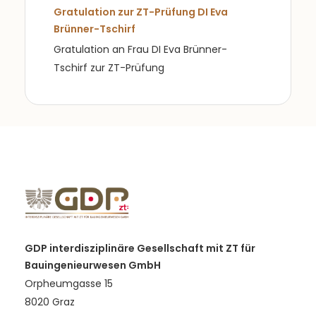
Gratulation zur ZT-Prüfung DI Eva
Brünner-Tschirf
Gratulation an Frau DI Eva Brünner-
Tschirf zur ZT-Prüfung
GDP interdisziplinäre Gesellschaft mit ZT für
Bauingenieurwesen GmbH
Orpheumgasse 15
8020 Graz