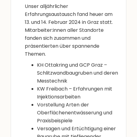
Unser alljährlicher
Erfahrungsaustausch fand heuer am
13. und 14. Februar 2024 in Graz statt.
Mitarbeiter:innen aller Standorte
fanden sich zusammen und
präsentierten über spannende
Themen.
KH Ottakring und GCP Graz –
Schlitzwandbaugruben und deren
Messtechnik
KW Freibach – Erfahrungen mit
Injektionsarbeiten
Vorstellung Arten der
Oberflächenentwässerung und
Praxisbeispiele
Versagen und Ertüchtigung einer
Baugrube mit tiefliegender