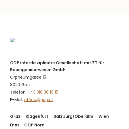
GDP interdisziplinäre Gesellschaft mit ZT für
Bauingenieurwesen GmbH
Orpheumgasse 15
8020 Graz
Telefon:
+43 316 38 19 15
E-Mail:
office@gdp.at
Graz
Klagenfurt
Salzburg/Oberalm
Wien
Enns – GDP Nord