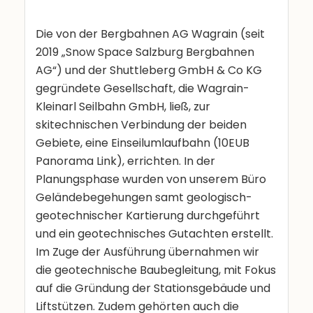
Die von der Bergbahnen AG Wagrain (seit
2019 „Snow Space Salzburg Bergbahnen
AG“) und der Shuttleberg GmbH & Co KG
gegründete Gesellschaft, die Wagrain-
Kleinarl Seilbahn GmbH, ließ, zur
skitechnischen Verbindung der beiden
Gebiete, eine Einseilumlaufbahn (10EUB
Panorama Link), errichten. In der
Planungsphase wurden von unserem Büro
Geländebegehungen samt geologisch-
geotechnischer Kartierung durchgeführt
und ein geotechnisches Gutachten erstellt.
Im Zuge der Ausführung übernahmen wir
die geotechnische Baubegleitung, mit Fokus
auf die Gründung der Stationsgebäude und
Liftstützen. Zudem gehörten auch die