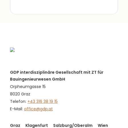
GDP interdisziplinäre Gesellschaft mit ZT für
Bauingenieurwesen GmbH
Orpheumgasse 15
8020 Graz
Telefon:
+43 316 38 19 15
E-Mail:
office@gdp.at
Graz
Klagenfurt
Salzburg/Oberalm
Wien