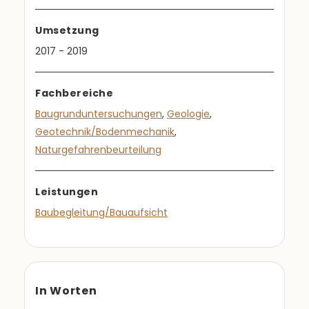
Umsetzung
2017 - 2019
Fachbereiche
Baugrunduntersuchungen
,
Geologie
,
Geotechnik/Bodenmechanik
,
Naturgefahrenbeurteilung
Leistungen
Baubegleitung/Bauaufsicht
In Worten