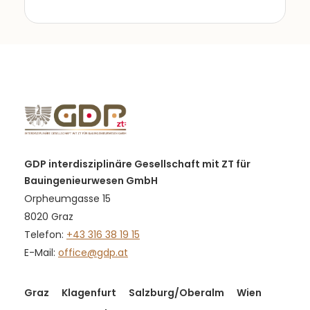
GDP interdisziplinäre Gesellschaft mit ZT für
Bauingenieurwesen GmbH
Orpheumgasse 15
8020 Graz
Telefon:
+43 316 38 19 15
E-Mail:
office@gdp.at
Graz
Klagenfurt
Salzburg/Oberalm
Wien