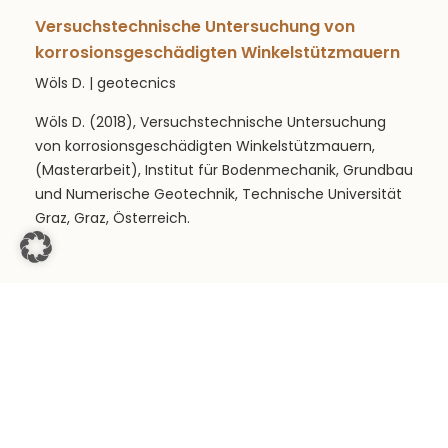
Versuchstechnische Untersuchung von
korrosionsgeschädigten Winkelstützmauern
Wöls D. | geotecnics
Wöls D. (2018), Versuchstechnische Untersuchung
von korrosionsgeschädigten Winkelstützmauern,
(Masterarbeit), Institut für Bodenmechanik, Grundbau
und Numerische Geotechnik, Technische Universität
Graz, Graz, Österreich.
GO TO PUBLICATION
BIM in Geotechnics – Application to Road and