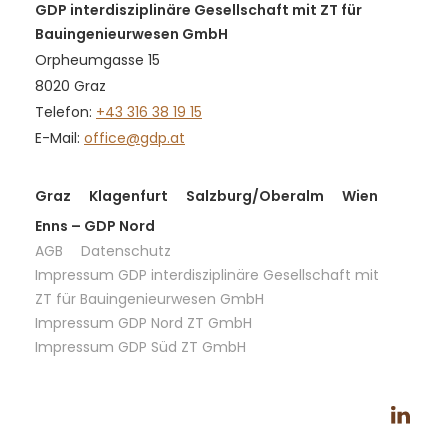
GDP interdisziplinäre Gesellschaft mit ZT für
Bauingenieurwesen GmbH
Orpheumgasse 15
8020 Graz
Telefon:
+43 316 38 19 15
E-Mail:
office@gdp.at
Graz
Klagenfurt
Salzburg/Oberalm
Wien
Enns – GDP Nord
AGB
Datenschutz
Impressum GDP interdisziplinäre Gesellschaft mit
ZT für Bauingenieurwesen GmbH
Impressum GDP Nord ZT GmbH
Impressum GDP Süd ZT GmbH