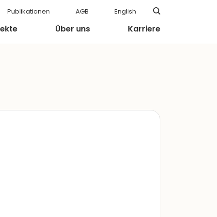
Publikationen
AGB
English
jekte
Über uns
Karriere