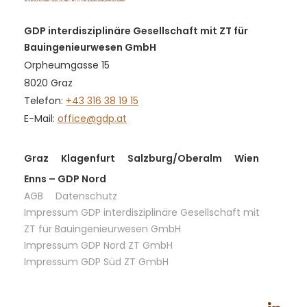
GDP interdisziplinäre Gesellschaft mit ZT für
Bauingenieurwesen GmbH
Orpheumgasse 15
8020 Graz
Telefon:
+43 316 38 19 15
E-Mail:
office@gdp.at
Graz
Klagenfurt
Salzburg/Oberalm
Wien
Enns – GDP Nord
AGB
Datenschutz
Impressum GDP interdisziplinäre Gesellschaft mit
ZT für Bauingenieurwesen GmbH
Impressum GDP Nord ZT GmbH
Impressum GDP Süd ZT GmbH