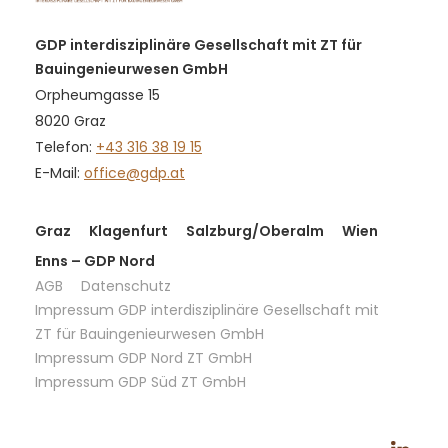
GDP interdisziplinäre Gesellschaft mit ZT für
Bauingenieurwesen GmbH
Orpheumgasse 15
8020 Graz
Telefon:
+43 316 38 19 15
E-Mail:
office@gdp.at
Graz
Klagenfurt
Salzburg/Oberalm
Wien
Enns – GDP Nord
AGB
Datenschutz
Impressum GDP interdisziplinäre Gesellschaft mit
ZT für Bauingenieurwesen GmbH
Impressum GDP Nord ZT GmbH
Impressum GDP Süd ZT GmbH