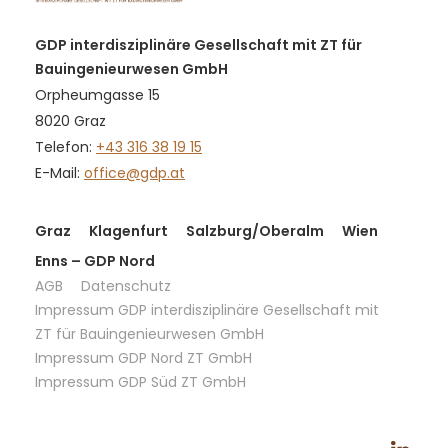
GDP interdisziplinäre Gesellschaft mit ZT für
Bauingenieurwesen GmbH
Orpheumgasse 15
8020 Graz
Telefon:
+43 316 38 19 15
E-Mail:
office@gdp.at
Graz
Klagenfurt
Salzburg/Oberalm
Wien
Enns – GDP Nord
AGB
Datenschutz
Impressum GDP interdisziplinäre Gesellschaft mit
ZT für Bauingenieurwesen GmbH
Impressum GDP Nord ZT GmbH
Impressum GDP Süd ZT GmbH