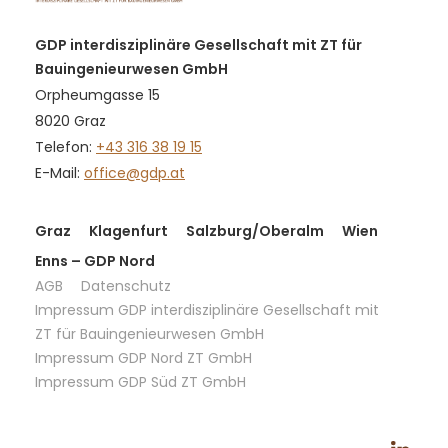
GDP interdisziplinäre Gesellschaft mit ZT für
Bauingenieurwesen GmbH
Orpheumgasse 15
8020 Graz
Telefon:
+43 316 38 19 15
E-Mail:
office@gdp.at
Graz
Klagenfurt
Salzburg/Oberalm
Wien
Enns – GDP Nord
AGB
Datenschutz
Impressum GDP interdisziplinäre Gesellschaft mit
ZT für Bauingenieurwesen GmbH
Impressum GDP Nord ZT GmbH
Impressum GDP Süd ZT GmbH