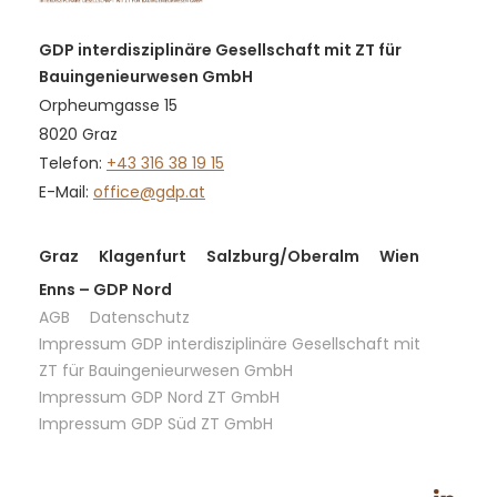
GDP interdisziplinäre Gesellschaft mit ZT für
Bauingenieurwesen GmbH
Orpheumgasse 15
8020 Graz
Telefon:
+43 316 38 19 15
E-Mail:
office@gdp.at
Graz
Klagenfurt
Salzburg/Oberalm
Wien
Enns – GDP Nord
AGB
Datenschutz
Impressum GDP interdisziplinäre Gesellschaft mit
ZT für Bauingenieurwesen GmbH
Impressum GDP Nord ZT GmbH
Impressum GDP Süd ZT GmbH