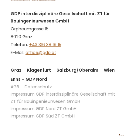
GDP interdisziplinäre Gesellschaft mit ZT für
Bauingenieurwesen GmbH
Orpheumgasse 15
8020 Graz
Telefon:
+43 316 38 19 15
E-Mail:
office@gdp.at
Graz
Klagenfurt
Salzburg/Oberalm
Wien
Enns – GDP Nord
AGB
Datenschutz
Impressum GDP interdisziplinäre Gesellschaft mit
ZT für Bauingenieurwesen GmbH
Impressum GDP Nord ZT GmbH
Impressum GDP Süd ZT GmbH