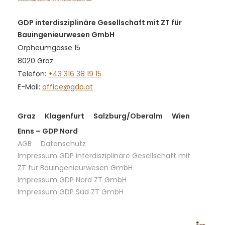
GDP interdisziplinäre Gesellschaft mit ZT für
Bauingenieurwesen GmbH
Orpheumgasse 15
8020 Graz
Telefon:
+43 316 38 19 15
E-Mail:
office@gdp.at
Graz
Klagenfurt
Salzburg/Oberalm
Wien
Enns – GDP Nord
AGB
Datenschutz
Impressum GDP interdisziplinäre Gesellschaft mit
ZT für Bauingenieurwesen GmbH
Impressum GDP Nord ZT GmbH
Impressum GDP Süd ZT GmbH