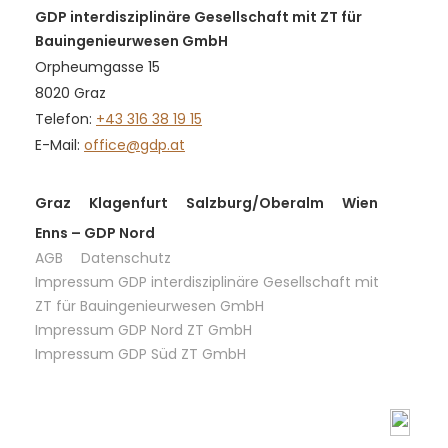
GDP interdisziplinäre Gesellschaft mit ZT für
Bauingenieurwesen GmbH
Orpheumgasse 15
8020 Graz
Telefon:
+43 316 38 19 15
E-Mail:
office@gdp.at
Graz
Klagenfurt
Salzburg/Oberalm
Wien
Enns – GDP Nord
AGB
Datenschutz
Impressum GDP interdisziplinäre Gesellschaft mit
ZT für Bauingenieurwesen GmbH
Impressum GDP Nord ZT GmbH
Impressum GDP Süd ZT GmbH