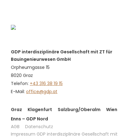
GDP interdisziplinäre Gesellschaft mit ZT für
Bauingenieurwesen GmbH
Orpheumgasse 15
8020 Graz
Telefon:
+43 316 38 19 15
E-Mail:
office@gdp.at
Graz
Klagenfurt
Salzburg/Oberalm
Wien
Enns – GDP Nord
AGB
Datenschutz
Impressum GDP interdisziplinäre Gesellschaft mit