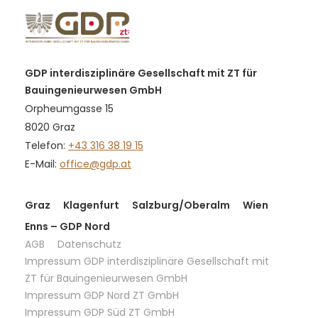
GDP interdisziplinäre Gesellschaft mit ZT für
Bauingenieurwesen GmbH
Orpheumgasse 15
8020 Graz
Telefon:
+43 316 38 19 15
E-Mail:
office@gdp.at
Graz
Klagenfurt
Salzburg/Oberalm
Wien
Enns – GDP Nord
AGB
Datenschutz
Impressum GDP interdisziplinäre Gesellschaft mit
ZT für Bauingenieurwesen GmbH
Impressum GDP Nord ZT GmbH
Impressum GDP Süd ZT GmbH