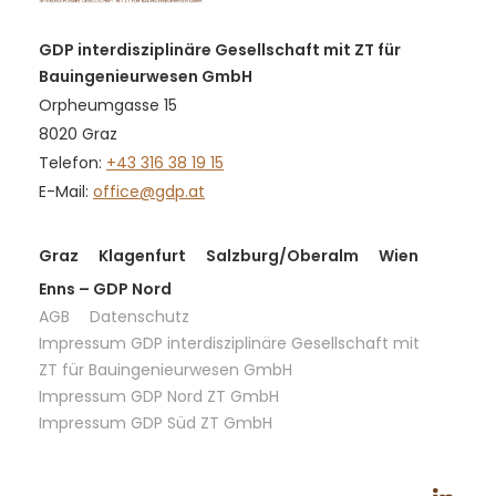
GDP interdisziplinäre Gesellschaft mit ZT für
Bauingenieurwesen GmbH
Orpheumgasse 15
8020 Graz
Telefon:
+43 316 38 19 15
E-Mail:
office@gdp.at
Graz
Klagenfurt
Salzburg/Oberalm
Wien
Enns – GDP Nord
AGB
Datenschutz
Impressum GDP interdisziplinäre Gesellschaft mit
ZT für Bauingenieurwesen GmbH
Impressum GDP Nord ZT GmbH
Impressum GDP Süd ZT GmbH