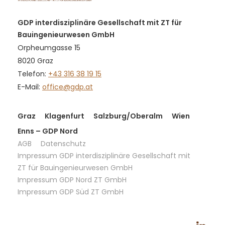
GDP interdisziplinäre Gesellschaft mit ZT für
Bauingenieurwesen GmbH
Orpheumgasse 15
8020 Graz
Telefon:
+43 316 38 19 15
E-Mail:
office@gdp.at
Graz
Klagenfurt
Salzburg/Oberalm
Wien
Enns – GDP Nord
AGB
Datenschutz
Impressum GDP interdisziplinäre Gesellschaft mit
ZT für Bauingenieurwesen GmbH
Impressum GDP Nord ZT GmbH
Impressum GDP Süd ZT GmbH