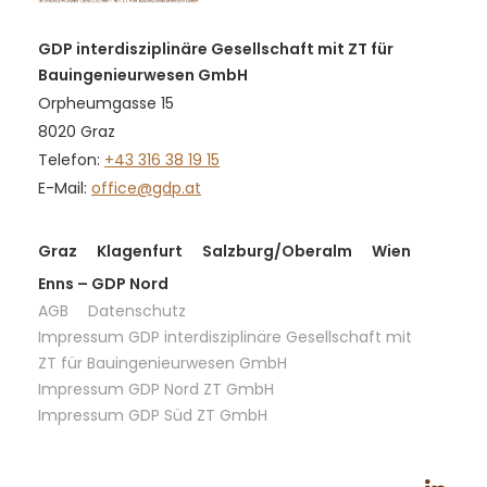
GDP interdisziplinäre Gesellschaft mit ZT für
Bauingenieurwesen GmbH
Orpheumgasse 15
8020 Graz
Telefon:
+43 316 38 19 15
E-Mail:
office@gdp.at
Graz
Klagenfurt
Salzburg/Oberalm
Wien
Enns – GDP Nord
AGB
Datenschutz
Impressum GDP interdisziplinäre Gesellschaft mit
ZT für Bauingenieurwesen GmbH
Impressum GDP Nord ZT GmbH
Impressum GDP Süd ZT GmbH