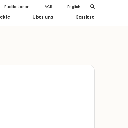
Publikationen
AGB
English
jekte
Über uns
Karriere