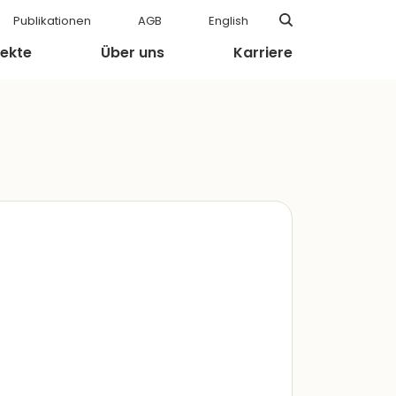
Publikationen
AGB
English
jekte
Über uns
Karriere