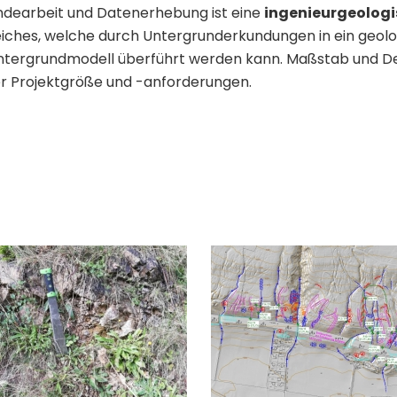
ndearbeit und Datenerhebung ist eine
ingenieurgeologi
iches, welche durch Untergrunderkundungen in ein geolo
tergrundmodell überführt werden kann. Maßstab und Det
er Projektgröße und -anforderungen.