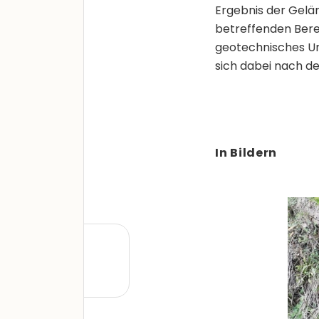
Ergebnis der Gelä
betreffenden Bere
geotechnisches Un
sich dabei nach d
In Bildern