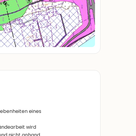
ebenheiten eines
ändearbeit wird
rund nicht anhand