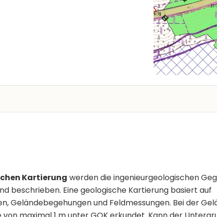
chen Kartierung
werden die ingenieurgeologischen Geg
nd beschrieben. Eine geologische Kartierung basiert auf
en, Geländebegehungen und Feldmessungen. Bei der Gel
efe von maximal 1 m unter GOK erkundet. Kann der Unterg