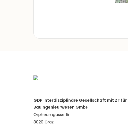
GDP interdisziplinäre Gesellschaft mit ZT für
Bauingenieurwesen GmbH
Orpheumgasse 15
8020 Graz