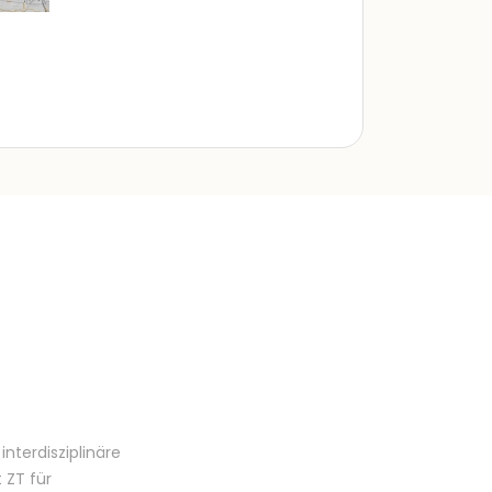
nterdisziplinäre
 ZT für